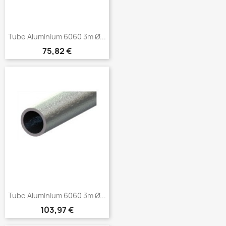
Tube Aluminium 6060 3m Ø...
Prix
75,82 €
Tube Aluminium 6060 3m Ø...
Prix
103,97 €