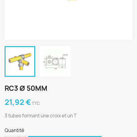
RC3 Ø 50MM
21,92 €
TTC
3 tubes formant une croix et un T
Quantité