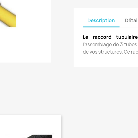
Description
Détai
Le raccord tubulai
l'assemblage de 3 tubes 
de vos structures. Ce r