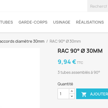
TUBES
GARDE-CORPS
USINAGE
RÉALISATIONS
accords diamètre 30mm
RAC 90° Ø 30mm
RAC 90° Ø 30MM
9,94 €
TTC
3 tubes assemblés à 90°
Quantité
AJOUTER
