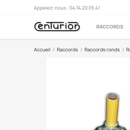
Appelez-nous :
04 74 20 05 41
RACCORDS
Accueil
Raccords
Raccords ronds
R