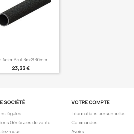
 Acier Brut 3m Ø 30mm...
Prix
23,33 €
E SOCIÉTÉ
VOTRE COMPTE
ns légales
Informations personnelles
ions Générales de vente
Commandes
ctez-nous
Avoirs