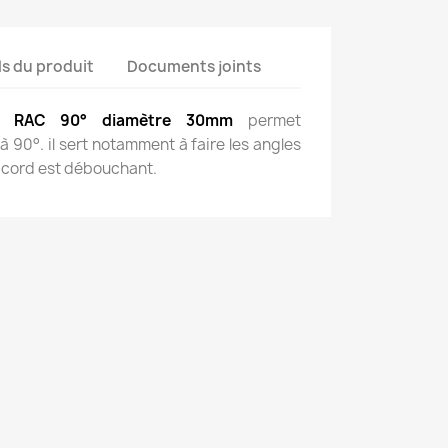
ls du produit
Documents joints
re RAC 90° diamètre 30mm
permet
à 90°. il sert notamment à faire les angles
accord est débouchant.